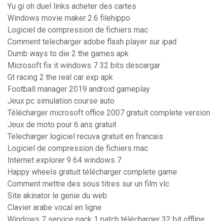
Yu gi oh duel links acheter des cartes
Windows movie maker 2.6 filehippo
Logiciel de compression de fichiers mac
Comment telecharger adobe flash player sur ipad
Dumb ways to die 2 the games apk
Microsoft fix it windows 7 32 bits descargar
Gt racing 2 the real car exp apk
Football manager 2019 android gameplay
Jeux pc simulation course auto
Télécharger microsoft office 2007 gratuit complete version
Jeux de moto pour 6 ans gratuit
Telecharger logiciel recuva gratuit en francais
Logiciel de compression de fichiers mac
Internet explorer 9 64 windows 7
Happy wheels gratuit télécharger complete game
Comment mettre des sous titres sur un film vlc
Site akinator le genie du web
Clavier arabe vocal en ligne
Windows 7 service pack 1 patch télécharger 32 bit offline