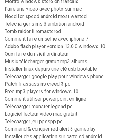
Mettre windows store en francais
Faire une video avec photo sur mac
Need for speed android most wanted
Telecharger sims 3 ambition android
Tomb raider ii remastered
Comment faire un selfie avec iphone 7
Adobe flash player version 13.0.0 windows 10
Quoi faire dun vieil ordinateur
Music télécharger gratuit mp3 albums
Installer linux depuis une clé usb bootable
Telecharger google play pour windows phone
Patch fr assassins creed 3 pc
Free mp3 players for windows 10
Comment utiliser powerpoint en ligne
Télécharger monster legend pc
Logiciel lecteur video mac gratuit
Telecharger jeu ppsspp pc
Command & conquer red alert 3 gameplay
Installer des application sur carte sd android