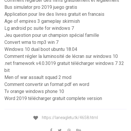
Comment regarder des films gratuitement et legalement
Bus simulator pro 2019 juego gratis
Application pour lire des livres gratuit en francais
Age of empires 3 gameplay skirmish
Lg android pc suite for windows 7
Jeu question pour un champion spécial famille
Convert wma to mp3 win 7
Windows 10 dual boot ubuntu 18.04
Comment régler la luminosité de lécran sur windows 10
.net framework v4.0.3019 gratuit télécharger windows 7 32
bit
Men of war assault squad 2 mod
Comment convertir un format pdf en word
Tv orange windows phone 10
Word 2019 télécharger gratuit complete version
https://laneagletu.tk/4658.html