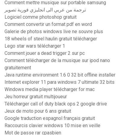
Comment mettre musique sur portable samsung
ترجمة من عربي الى انجليزي فورية تصوير
Logiciel comme photoshop gratuit
Comment convertir un format pdf en word
Galerie de photos windows live ne souvre plus
18 wheels of steel haulin gratuit télécharger
Lego star wars télécharger 1
Comment jouer a dead trigger 2 sur pc
Comment télécharger de la musique sur ipod nano
gratuitement
Java runtime environment 1.6 0 32 bit offline installer
Internet explorer 11 para windows 7 ultimate 32 bits
Windows media player télécharger for mac
Jeu horreur gratuit multijoueur
Télécharger call of duty black ops 2 google drive
Jeux de moto pour 6 ans gratuit
Google traduction espagnol français gratuit
Raccourcis clavier windows 10 mise en veille
Mot de passe rar cpasbien