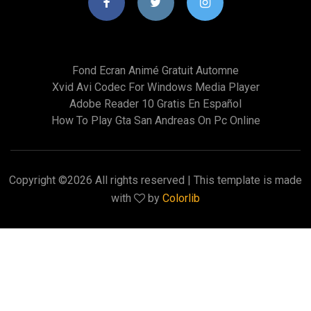
Fond Ecran Animé Gratuit Automne
Xvid Avi Codec For Windows Media Player
Adobe Reader 10 Gratis En Español
How To Play Gta San Andreas On Pc Online
Copyright ©
2026 All rights reserved | This template is made
with
by
Colorlib