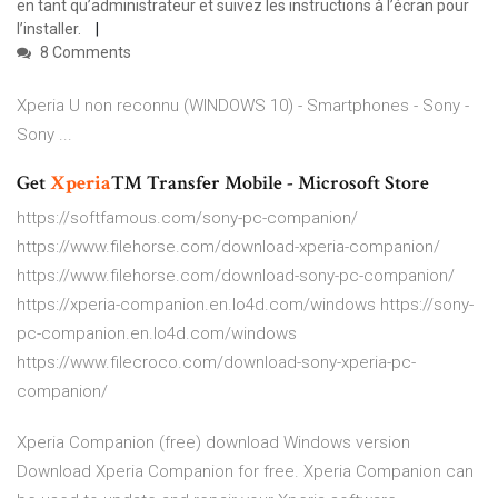
en tant qu’administrateur et suivez les instructions à l’écran pour
l’installer.
8 Comments
Xperia U non reconnu (WINDOWS 10) - Smartphones - Sony -
Sony ...
Get
Xperia
™ Transfer Mobile - Microsoft Store
https://softfamous.com/sony-pc-companion/
https://www.filehorse.com/download-xperia-companion/
https://www.filehorse.com/download-sony-pc-companion/
https://xperia-companion.en.lo4d.com/windows https://sony-
pc-companion.en.lo4d.com/windows
https://www.filecroco.com/download-sony-xperia-pc-
companion/
Xperia Companion (free) download Windows version
Download Xperia Companion for free. Xperia Companion can