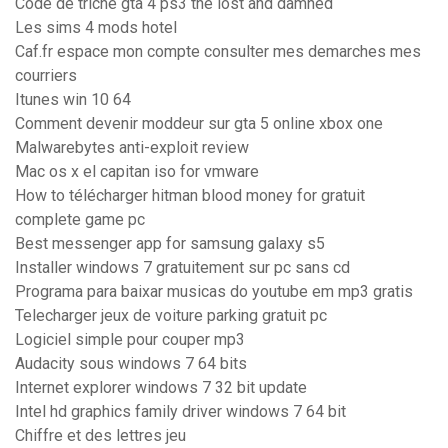
Code de triche gta 4 ps3 the lost and damned
Les sims 4 mods hotel
Caf.fr espace mon compte consulter mes demarches mes
courriers
Itunes win 10 64
Comment devenir moddeur sur gta 5 online xbox one
Malwarebytes anti-exploit review
Mac os x el capitan iso for vmware
How to télécharger hitman blood money for gratuit
complete game pc
Best messenger app for samsung galaxy s5
Installer windows 7 gratuitement sur pc sans cd
Programa para baixar musicas do youtube em mp3 gratis
Telecharger jeux de voiture parking gratuit pc
Logiciel simple pour couper mp3
Audacity sous windows 7 64 bits
Internet explorer windows 7 32 bit update
Intel hd graphics family driver windows 7 64 bit
Chiffre et des lettres jeu