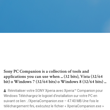
Sony PC Companion is a collection of tools and
applications you can use when ... (32 bits), Vista (32/64
bit) o Windows 7 (32/64 bits) o Windows 8 (32/64 bits) ...
Réinitialiser votre SONY Xperia avec Xperia™ Companion pour
Windows Téléchargez le logiciel d’installation sur votre PC en
suivant ce lien : /XperiaCompanion.exe – 47.40 MB Une fois le
téléchargement fini, exécutez le fichier « XperiaCompanion.exe »