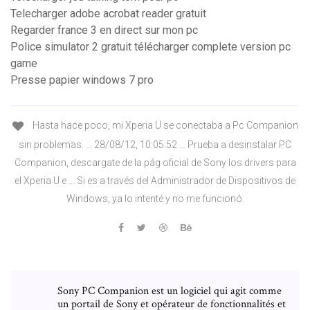
Telecharger adobe acrobat reader gratuit
Regarder france 3 en direct sur mon pc
Police simulator 2 gratuit télécharger complete version pc
game
Presse papier windows 7 pro
Hasta hace poco, mi Xperia U se conectaba a Pc Companion
sin problemas. ... 28/08/12, 10:05:52 ... Prueba a desinstalar PC
Companion, descargate de la pág oficial de Sony los drivers para
el Xperia U e ... Si es a través del Administrador de Dispositivos de
Windows, ya lo intenté y no me funcionó.
Sony PC Companion est un logiciel qui agit comme
un portail de Sony et opérateur de fonctionnalités et