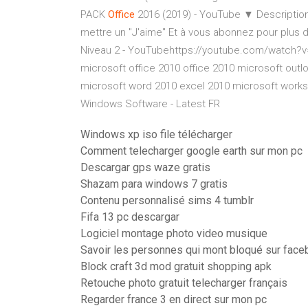
PACK
Office
2016 (2019) - YouTube
▼ Description 
mettre un "J'aime" Et à vous abonnez pour plus
Niveau 2 - YouTubehttps://youtube.com/watch?v
microsoft office 2010 office 2010 microsoft outl
microsoft word 2010 excel 2010 microsoft works
Windows Software - Latest FR
Windows xp iso file télécharger
Comment telecharger google earth sur mon pc
Descargar gps waze gratis
Shazam para windows 7 gratis
Contenu personnalisé sims 4 tumblr
Fifa 13 pc descargar
Logiciel montage photo video musique
Savoir les personnes qui mont bloqué sur fac
Block craft 3d mod gratuit shopping apk
Retouche photo gratuit telecharger français
Regarder france 3 en direct sur mon pc