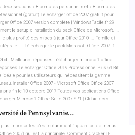
ans deux sections « Bloc-notes personnel » et « Bloc-notes
fessionnel (gratuit) Telecharger office 2007 gratuit pour
arger Office 2007 version complète | WindowsFacile.fr 29
ent le setup d'installation du pack Office de Microsoft. ...
 le plus profité des mises à jour Office 2010, ... Famille et
Intégrale. ... Télécharger le pack Microsoft Office 2007. 1.
2bit - Meilleures réponses Télécharger microsoft office
 réponses Télécharger Office 2019 Professionnel Plus 64 Bit
te idéale pour les utilisateurs qui nécessitent la gamme
eau. Installer Office 2007 - Microsoft Office Office 2007
a pris fin le 10 octobre 2017 Toutes vos applications Office
charger Microsoft Office Suite 2007 SP1 | Clubic.com
versité de Pennsylvanie…
 plus importantes c’est notamment l’apparition de menus
 Office 2007) qui est la principale.
Comment Cracker LE