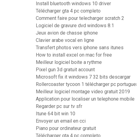
Install bluetooth windows 10 driver
Télécharger gta 4 pc completo
Comment faire pour telecharger scratch 2
Logiciel de gravure dvd windows 8.1
Jeux avion de chasse iphone
Clavier arabe vocal en ligne
Transfert photos vers iphone sans itunes
How to install excel on mac for free
Meilleur logiciel boite a rythme
Pixel gun 3d gratuit account
Microsoft fix it windows 7 32 bits descargar
Rollercoaster tycoon 1 télécharger pc portugue
Meilleur logiciel montage video gratuit 2019
Application pour localiser un telephone mobile
Regarder pc sur tv sfr
Itune 64 bit win 10
Envoyer un email en cci
Piano pour ordinateur gratuit
Télécharger gta 4 pc completo