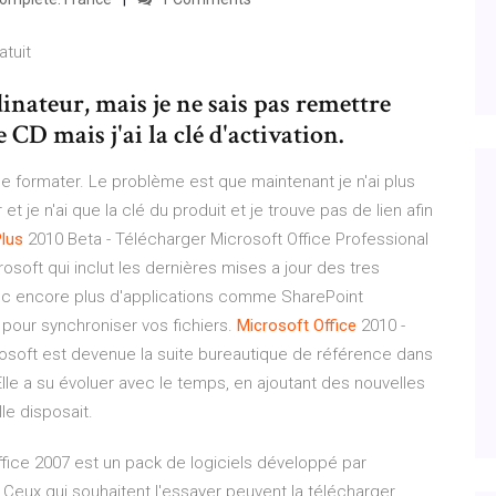
atuit
inateur, mais je ne sais pas remettre
e CD mais j'ai la clé d'activation.
le formater. Le problème est que maintenant je n'ai plus
et je n'ai que la clé du produit et je trouve pas de lien afin
lus
2010 Beta - Télécharger Microsoft Office Professional
rosoft qui inclut les dernières mises a jour des tres
vec encore plus d'applications comme SharePoint
pour synchroniser vos fichiers.
Microsoft
Office
2010 -
osoft est devenue la suite bureautique de référence dans
 Elle a su évoluer avec le temps, en ajoutant des nouvelles
le disposait.
Office 2007 est un pack de logiciels développé par
. Ceux qui souhaitent l'essayer peuvent la télécharger