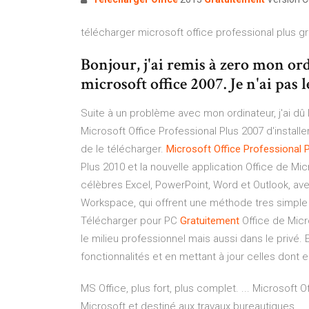
télécharger microsoft office professional plus gr
Bonjour, j'ai remis à zero mon ord
microsoft office 2007. Je n'ai pas l
Suite à un problème avec mon ordinateur, j'ai dû 
Microsoft Office Professional Plus 2007 d'installer 
de le télécharger.
Microsoft
Office
Professional
P
Plus 2010 et la nouvelle application Office de Mic
célèbres Excel, PowerPoint, Word et Outlook, a
Workspace, qui offrent une méthode tres simple 
Télécharger pour PC
Gratuitement
Office de Micr
le milieu professionnel mais aussi dans le privé.
fonctionnalités et en mettant à jour celles dont el
MS Office, plus fort, plus complet. ... Microsoft 
Microsoft et destiné aux travaux bureautiques. ..