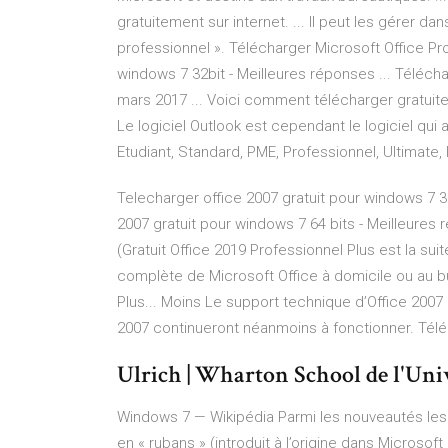
gratuitement sur internet. ... Il peut les gérer d
professionnel ». Télécharger Microsoft Office Pro
windows 7 32bit - Meilleures réponses ... Téléch
mars 2017 ... Voici comment télécharger gratuitem
Le logiciel Outlook est cependant le logiciel qui a
Etudiant, Standard, PME, Professionnel, Ultimate, 
Telecharger office 2007 gratuit pour windows 7 3
2007 gratuit pour windows 7 64 bits - Meilleures
(Gratuit Office 2019 Professionnel Plus est la sui
complète de Microsoft Office à domicile ou au bur
Plus... Moins Le support technique d’Office 2007 
2007 continueront néanmoins à fonctionner. Télé
Ulrich | Wharton School de l'Uni
Windows 7 — Wikipédia
Parmi les nouveautés les
en « rubans » (introduit à l’origine dans Microsoft