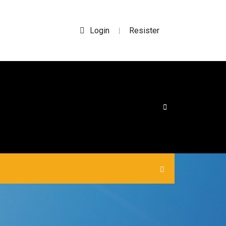
Login
Resister
|