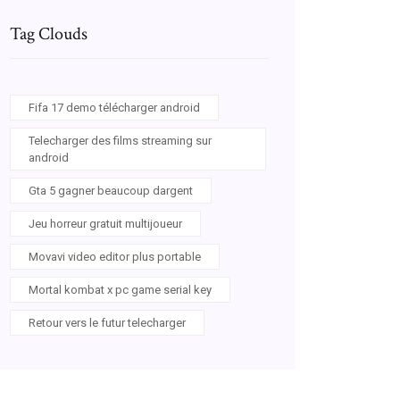
Tag Clouds
Fifa 17 demo télécharger android
Telecharger des films streaming sur
android
Gta 5 gagner beaucoup dargent
Jeu horreur gratuit multijoueur
Movavi video editor plus portable
Mortal kombat x pc game serial key
Retour vers le futur telecharger